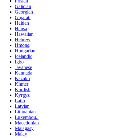
Frisian
Galician
Georgian
Gujarati
Haitian
Hausa
Hawaiian
Hebrew
Hmong
Hungarian
Icelandic
Igbo
Javanese
Kannada
Kazakh
Khmer
Kurdish
Kyrgyz
Latin
Latvian
Lithuanian
Luxembou..
Macedonian
Malagasy
Malay