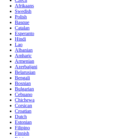
Czech
Afrikaans
Swedish
Polish
Basque
Catalan
Esperanto
Hindi
Lao
Albanian
Amharic
Armenian
Azerbaijani
Belarusian
Bengali
Bosnian
Bulgarian
Cebuano
Chichewa
Corsican
Croatian
Dutch
Estonian
Filipino
Finnish